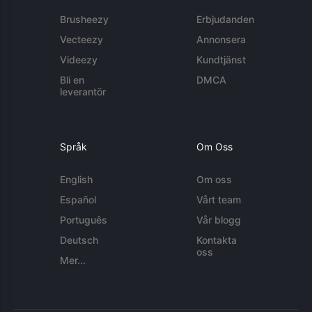
Brusheezy
Erbjudanden
Vecteezy
Annonsera
Videezy
Kundtjänst
Bli en
DMCA
leverantör
Språk
Om Oss
English
Om oss
Español
Vårt team
Português
Vår blogg
Deutsch
Kontakta
oss
Mer...