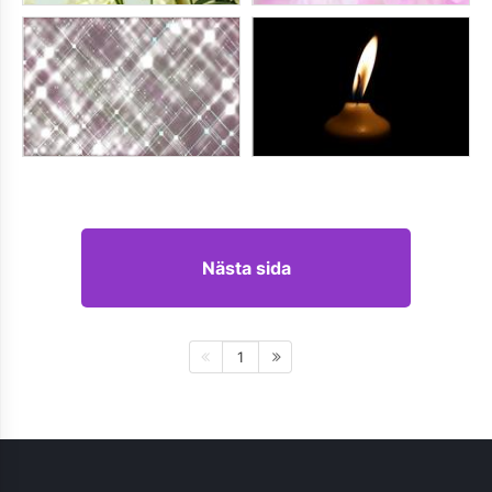
Nästa sida
1