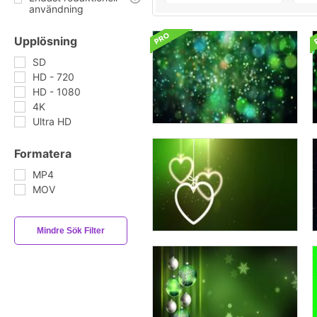
användning
Upplösning
SD
HD - 720
HD - 1080
4K
Ultra HD
Formatera
MP4
MOV
Mindre Sök Filter