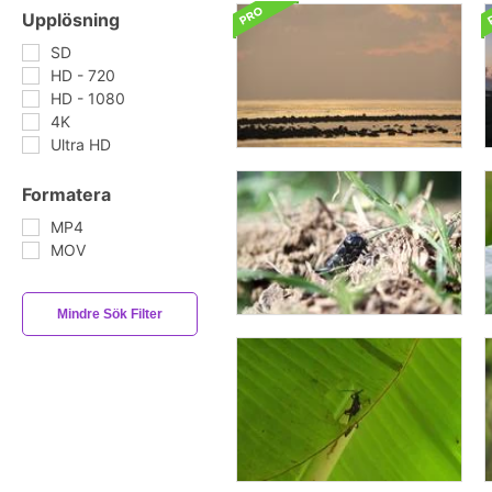
Upplösning
SD
HD - 720
HD - 1080
4K
Ultra HD
Formatera
MP4
MOV
Mindre Sök Filter