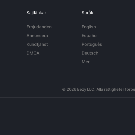
Sajtlänkar
Språk
Erbjudanden
English
Annonsera
Español
Kundtjänst
Português
DMCA
Deutsch
Mer...
© 2026 Eezy LLC. Alla rättigheter förbe