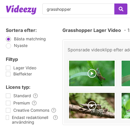
Sortera efter:
Grasshopper Lager Video
-
1
Bästa matchning
Nyaste
Sponsrade videoklipp efter
ad
Filtyp
Lager Video
Bieffekter
Licens typ:
Standard
Premium
Creative Commons
Endast redaktionell
användning