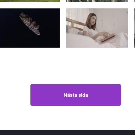
Nästa sida