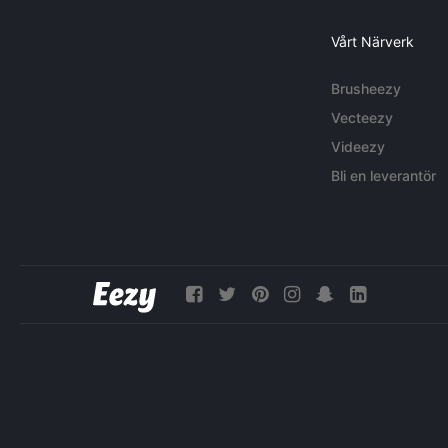
Vårt Närverk
Brusheezy
Vecteezy
Videezy
Bli en leverantör