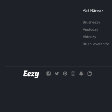
Vårt Närverk
Brusheezy
Vecteezy
Videezy
Bli en leverantör