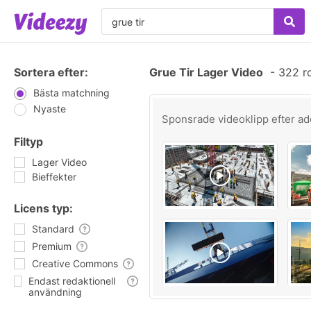
Sortera efter:
Grue Tir Lager Video
-
322 ro
Bästa matchning
Nyaste
Sponsrade videoklipp efter
ad
Filtyp
Lager Video
Bieffekter
Licens typ:
Standard
Premium
Creative Commons
Endast redaktionell
användning