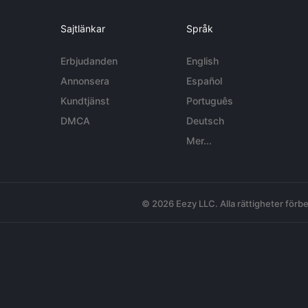
Sajtlänkar
Språk
Erbjudanden
English
Annonsera
Español
Kundtjänst
Português
DMCA
Deutsch
Mer...
© 2026 Eezy LLC. Alla rättigheter förbe