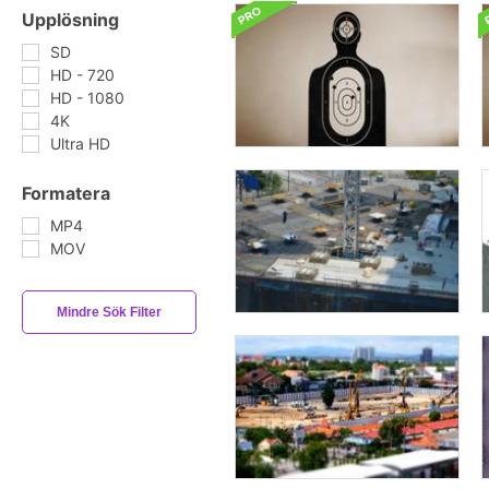
Upplösning
SD
HD - 720
HD - 1080
4K
Ultra HD
Formatera
MP4
MOV
Mindre Sök Filter