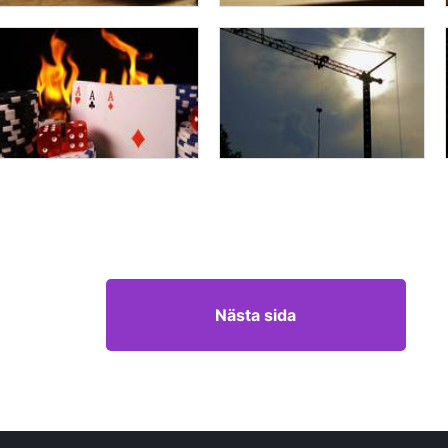
Nästa sida