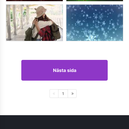
Nästa sida
1