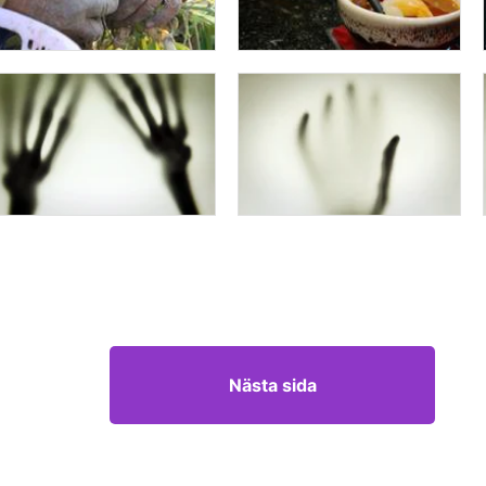
Nästa sida