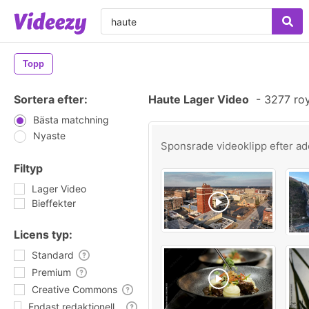
Topp
Sortera efter:
Haute Lager Video
-
3277 roy
Bästa matchning
Nyaste
Sponsrade videoklipp efter
ad
Filtyp
Lager Video
Bieffekter
Licens typ:
Standard
Premium
Creative Commons
Endast redaktionell