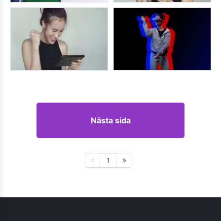
Nästa sida
1