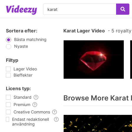
Sortera efter:
Karat Lager Video
-
5 royalty
Bästa matchning
Nyaste
Filtyp
Lager Video
Bieffekter
Licens typ:
Browse More Karat 
Standard
Premium
Creative Commons
Endast redaktionell
användning