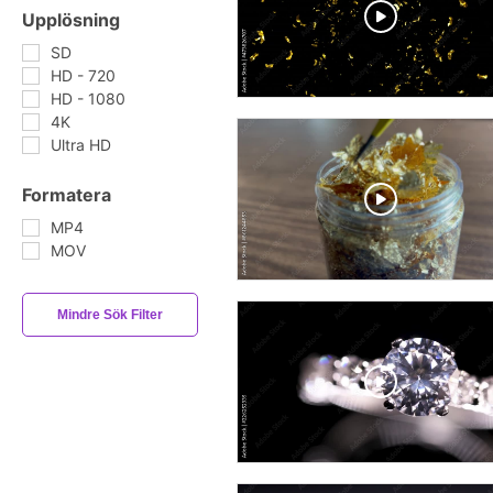
Upplösning
SD
HD - 720
HD - 1080
4K
Ultra HD
Formatera
MP4
MOV
Mindre Sök Filter