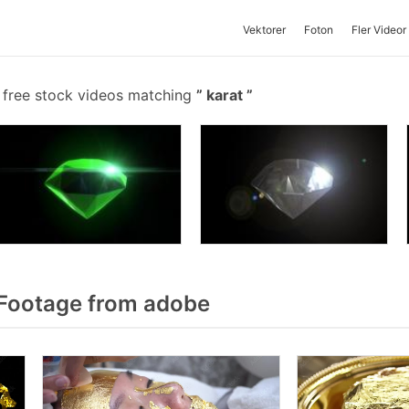
Vektorer
Foton
Fler Videor
 free stock videos matching
karat
Footage from adobe