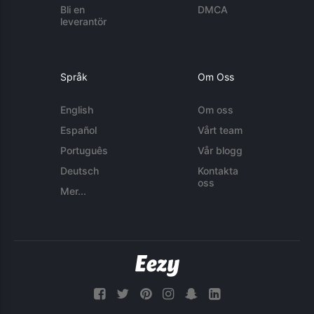
Bli en
DMCA
leverantör
Språk
Om Oss
English
Om oss
Español
Vårt team
Português
Vår blogg
Deutsch
Kontakta
oss
Mer...