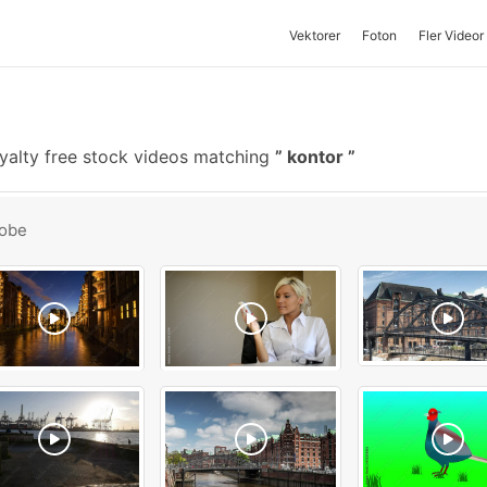
Vektorer
Foton
Fler Videor
yalty free stock videos matching
kontor
obe