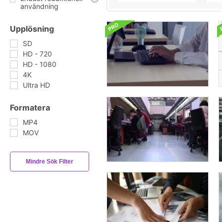
användning
Upplösning
SD
HD - 720
HD - 1080
4K
Ultra HD
Formatera
MP4
MOV
Mindre Sök Filter