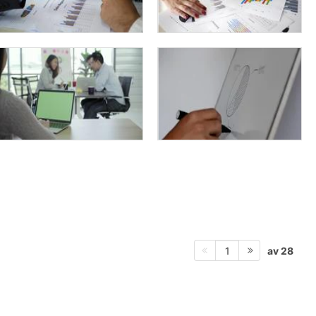
av 28
1