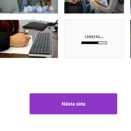
Nästa sida