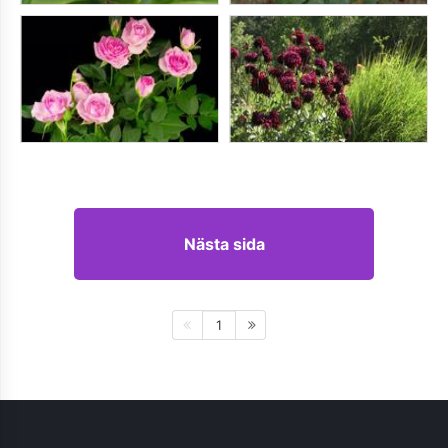
Nästa sida
1