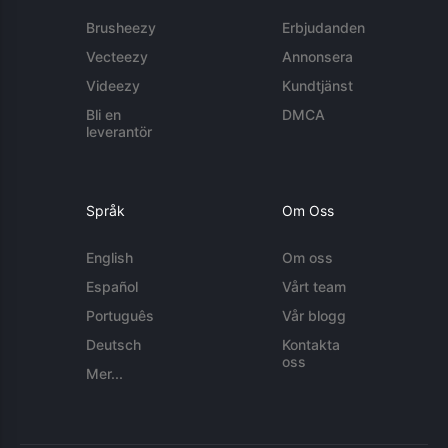
Brusheezy
Erbjudanden
Vecteezy
Annonsera
Videezy
Kundtjänst
Bli en
DMCA
leverantör
Språk
Om Oss
English
Om oss
Español
Vårt team
Português
Vår blogg
Deutsch
Kontakta
oss
Mer...