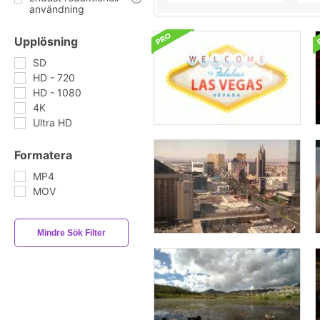
användning
Upplösning
SD
HD - 720
HD - 1080
4K
Ultra HD
Formatera
MP4
MOV
Mindre Sök Filter