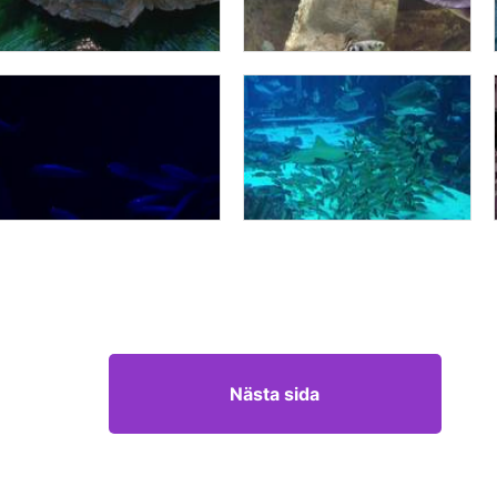
Nästa sida