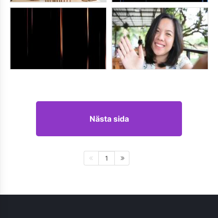
Nästa sida
1