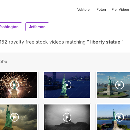
Vektorer
Foton
Fler Videor
ashington
Jefferson
152 royalty free stock videos matching
liberty statue
obe