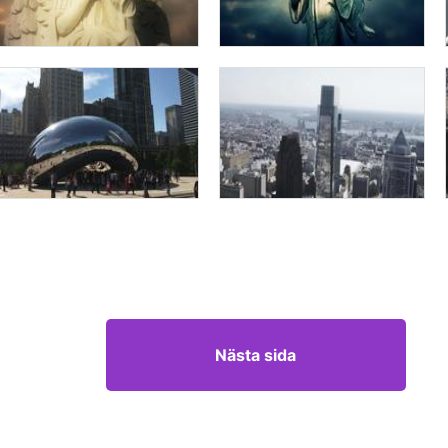
Nästa sida