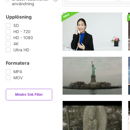
användning
Upplösning
SD
HD - 720
HD - 1080
4K
Ultra HD
Formatera
MP4
MOV
Mindre Sök Filter