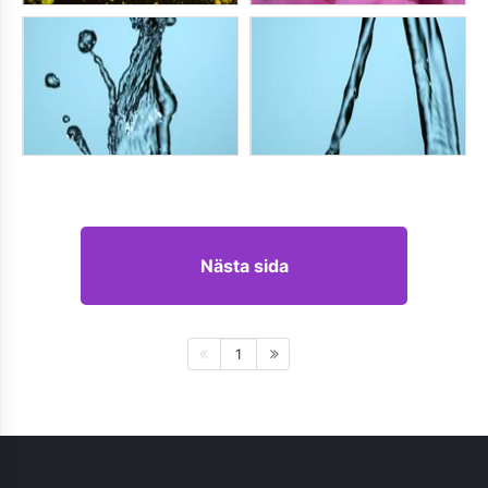
Nästa sida
1