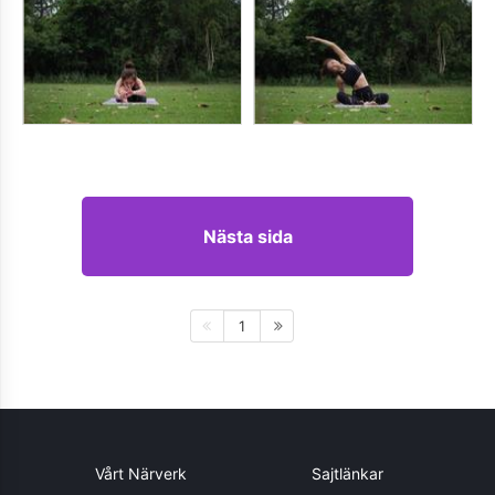
Nästa sida
1
Vårt Närverk
Sajtlänkar