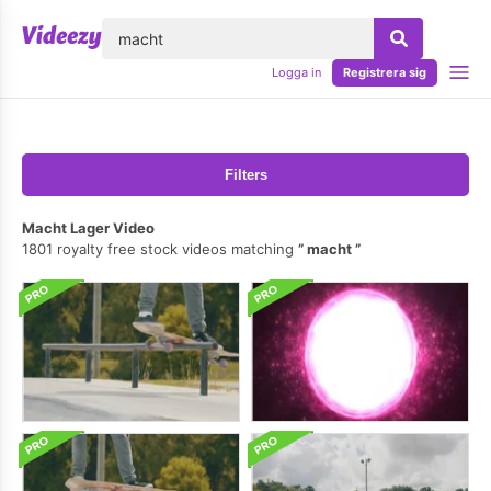
lose
Logga in
Registrera sig
Filters
Macht Lager Video
1801 royalty free stock videos matching
macht