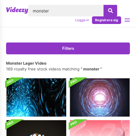
lose
Logga in
Registrera sig
Filters
Monster Lager Video
169 royalty free stock videos matching
monster