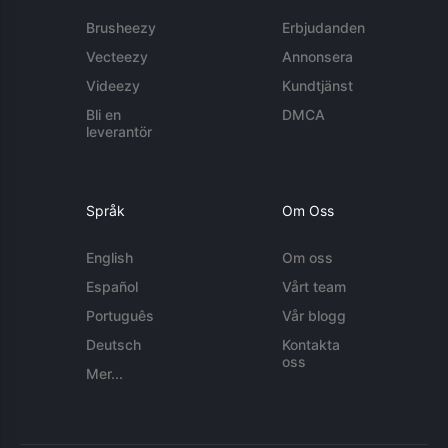
Brusheezy
Erbjudanden
Vecteezy
Annonsera
Videezy
Kundtjänst
Bli en
DMCA
leverantör
Språk
Om Oss
English
Om oss
Español
Vårt team
Português
Vår blogg
Deutsch
Kontakta
oss
Mer...