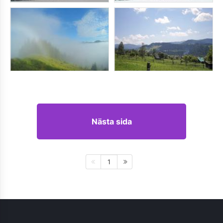
Nästa sida
1