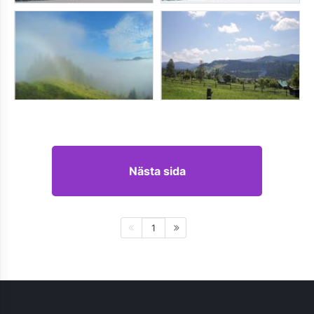
Nästa sida
1