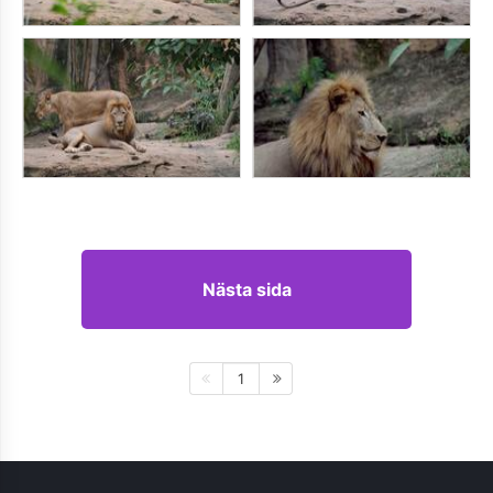
Nästa sida
1