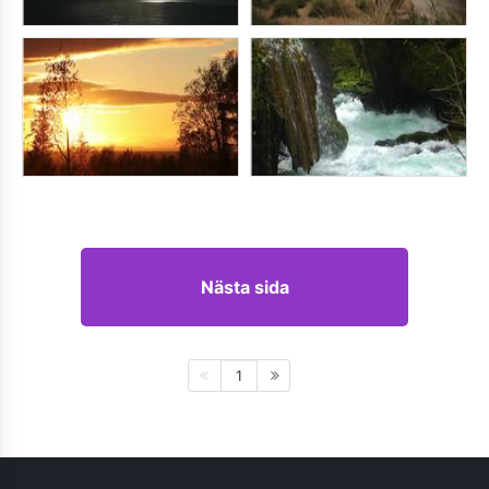
Nästa sida
1