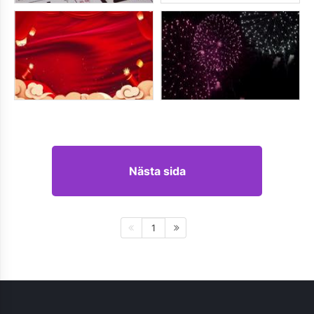
Nästa sida
1