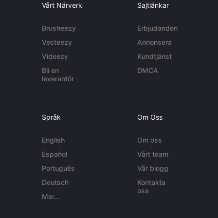
Vårt Närverk
Sajtlänkar
Brusheezy
Erbjudanden
Vecteezy
Annonsera
Videezy
Kundtjänst
Bli en
DMCA
leverantör
Språk
Om Oss
English
Om oss
Español
Vårt team
Português
Vår blogg
Deutsch
Kontakta
oss
Mer...