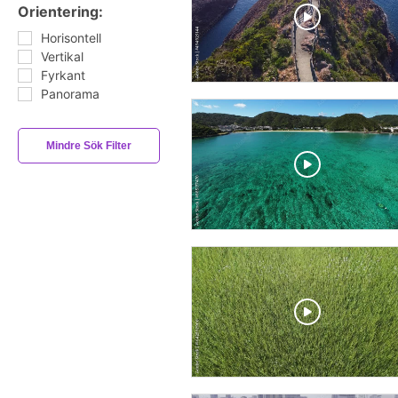
Orientering:
Horisontell
Vertikal
Fyrkant
Panorama
Mindre Sök Filter