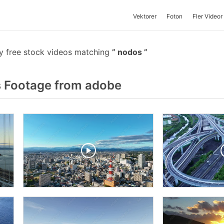
Vektorer
Foton
Fler Videor
y free stock videos matching
nodos
 Footage from adobe