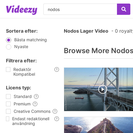
Sortera efter:
Nodos Lager Video
-
0 royalt
Bästa matchning
Nyaste
Browse More Nodos
Filtrera efter:
Redaktör
Kompatibel
Licens typ:
Standard
Premium
Creative Commons
Endast redaktionell
användning