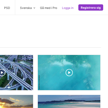
Registrera sig
PSD
Svenska
Gå med i Pro
Logga in