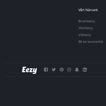
Vårt Närverk
Brusheezy
Vecteezy
Videezy
Bli en leverantör