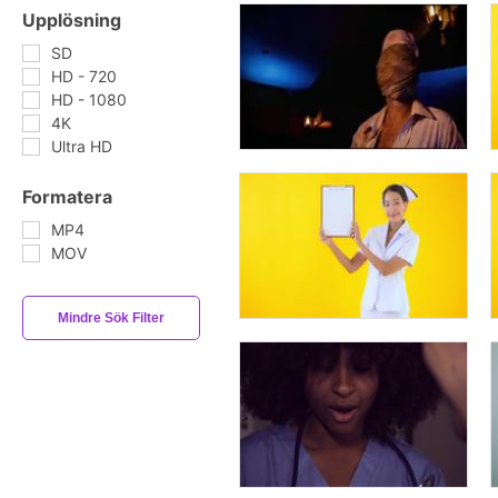
Upplösning
SD
HD - 720
HD - 1080
4K
Ultra HD
Formatera
MP4
MOV
Mindre Sök Filter