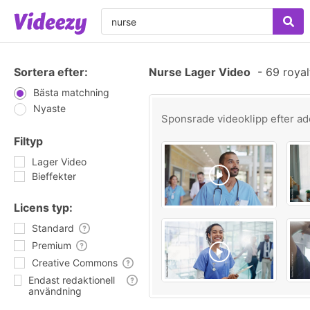
Sortera efter:
Nurse Lager Video
-
69 royal
Bästa matchning
Nyaste
Sponsrade videoklipp efter
ad
Filtyp
Lager Video
Bieffekter
Licens typ:
Standard
Premium
Creative Commons
Endast redaktionell
användning