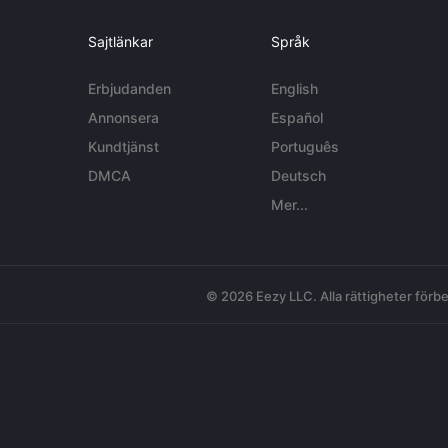
Sajtlänkar
Språk
Erbjudanden
English
Annonsera
Español
Kundtjänst
Português
DMCA
Deutsch
Mer...
© 2026 Eezy LLC. Alla rättigheter förbe