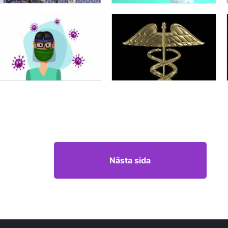
Nästa sida