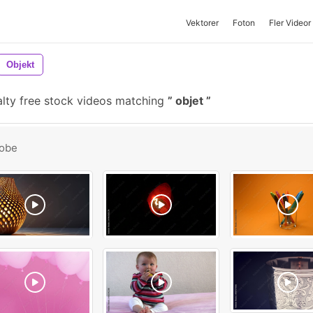
Vektorer
Foton
Fler Videor
Objekt
lty free stock videos matching
objet
obe