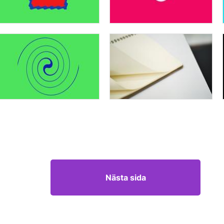
Nästa sida