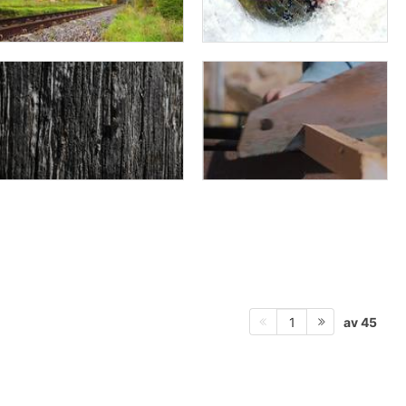
av 45
1