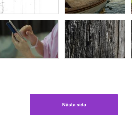
Nästa sida