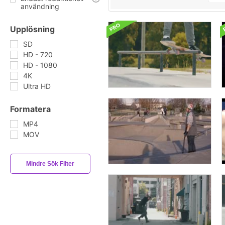
användning
Upplösning
SD
HD - 720
HD - 1080
4K
Ultra HD
Formatera
MP4
MOV
Mindre Sök Filter