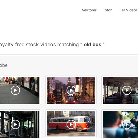
Vektorer
Foton
Fler Videor
oyalty free stock videos matching
old bus
obe