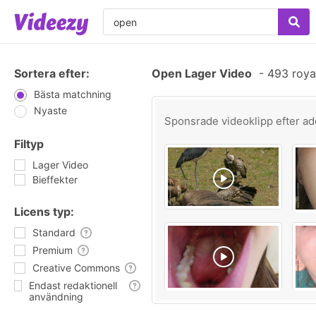
Sortera efter:
Open Lager Video
-
493 royal
Bästa matchning
Nyaste
Sponsrade videoklipp efter
ad
Filtyp
Lager Video
Bieffekter
Licens typ:
Standard
Premium
Creative Commons
Endast redaktionell
användning