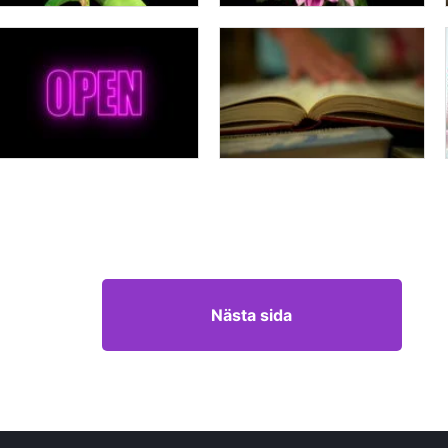
Nästa sida