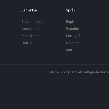
Sajtlänkar
Språk
Erbjudanden
English
Annonsera
Español
Kundtjänst
Português
DMCA
Deutsch
Mer...
© 2026 Eezy LLC. Alla rättigheter förbe