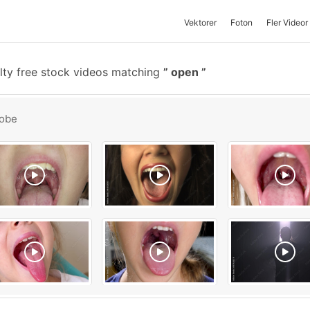
Vektorer
Foton
Fler Videor
ty free stock videos matching
open
obe