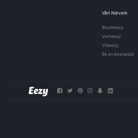
Vårt Närverk
Brusheezy
Vecteezy
Videezy
Bli en leverantör