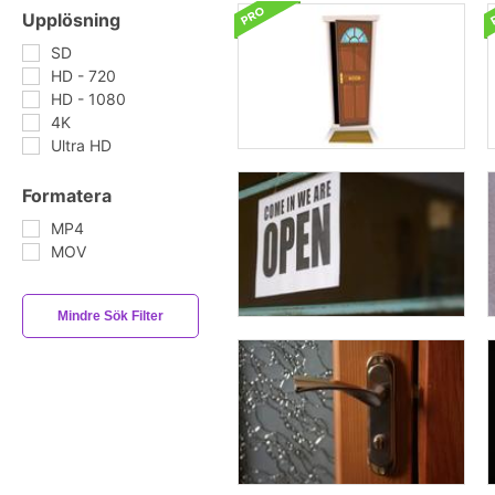
Upplösning
SD
HD - 720
HD - 1080
4K
Ultra HD
Formatera
MP4
MOV
Mindre Sök Filter