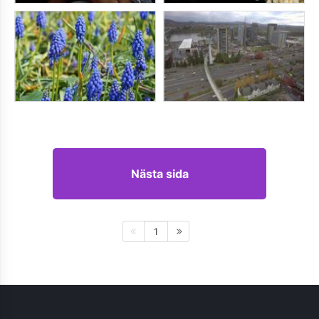
Nästa sida
1