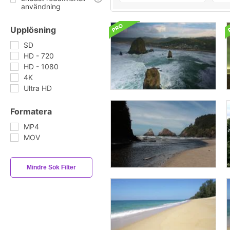
användning
Upplösning
SD
HD - 720
HD - 1080
4K
Ultra HD
Formatera
MP4
MOV
Mindre Sök Filter