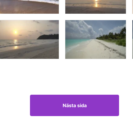
Nästa sida