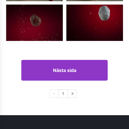
Nästa sida
1