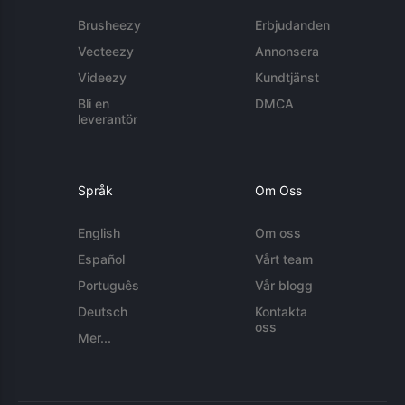
Brusheezy
Erbjudanden
Vecteezy
Annonsera
Videezy
Kundtjänst
Bli en
DMCA
leverantör
Språk
Om Oss
English
Om oss
Español
Vårt team
Português
Vår blogg
Deutsch
Kontakta
oss
Mer...