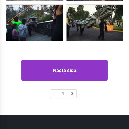
Nästa sida
1