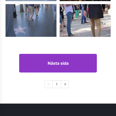
Nästa sida
1