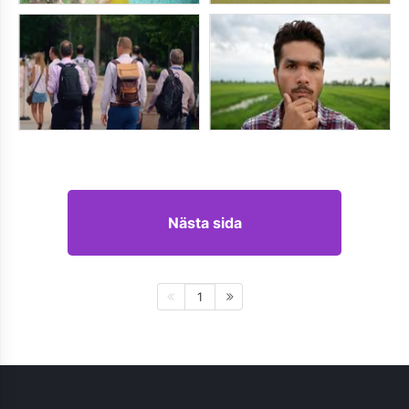
Nästa sida
1