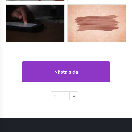
Nästa sida
1