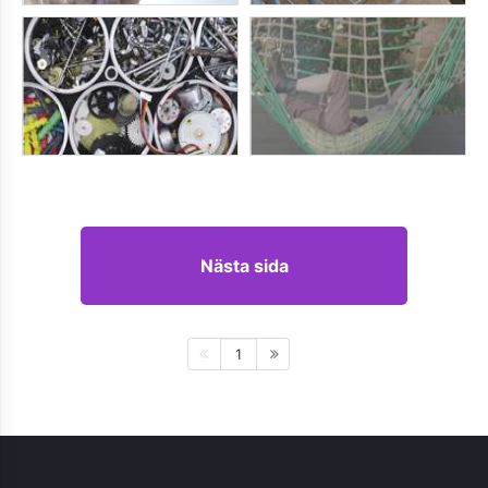
Nästa sida
1