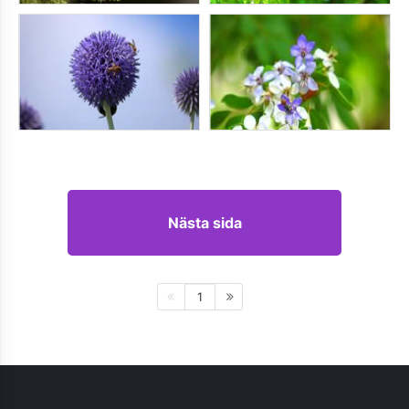
Nästa sida
1