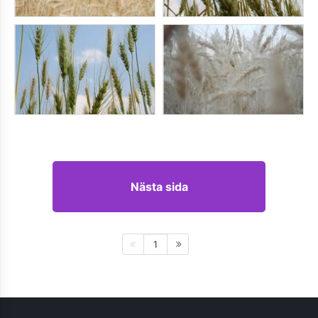
Nästa sida
1