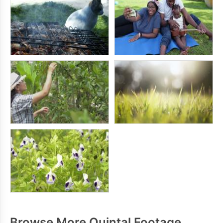
Browse More Quintal Footage