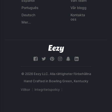
Español
Vårt team
Português
Vår blogg
Deutsch
Kontakta
oss
Mer...
© 2026 Eezy LLC. Alla rättigheter förbehållna
Villkor
Integritetspolicy