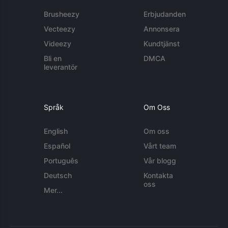
Brusheezy
Erbjudanden
Vecteezy
Annonsera
Videezy
Kundtjänst
Bli en
DMCA
leverantör
Språk
Om Oss
English
Om oss
Español
Vårt team
Português
Vår blogg
Deutsch
Kontakta
oss
Mer...