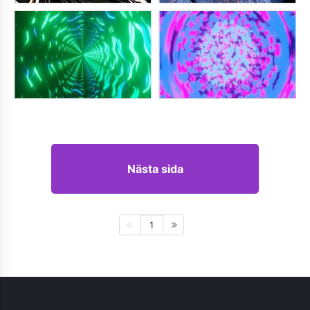
Nästa sida
1