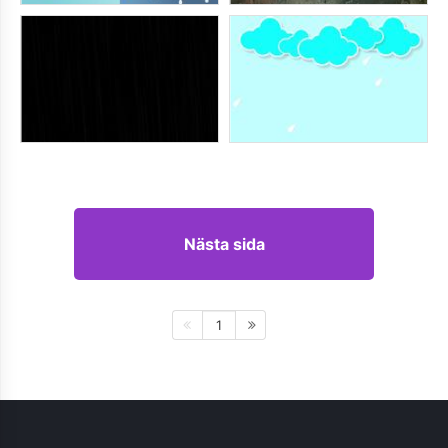
Nästa sida
1