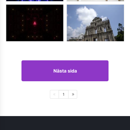
Nästa sida
1