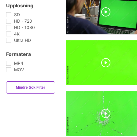
Upplösning
SD
HD - 720
HD - 1080
4K
Ultra HD
Formatera
MP4
MOV
Mindre Sök Filter