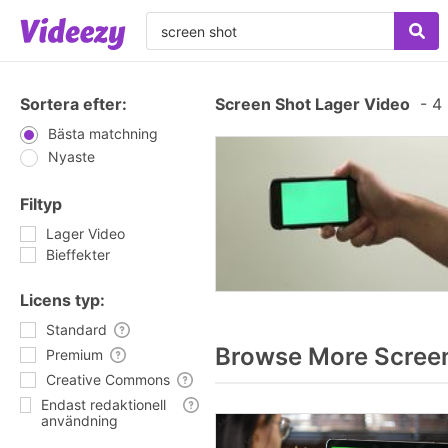
Sortera efter:
Screen Shot Lager Video
-
4 
Bästa matchning
Nyaste
Filtyp
Lager Video
Bieffekter
Licens typ:
Standard
Browse More Screen
Premium
Creative Commons
Endast redaktionell
användning