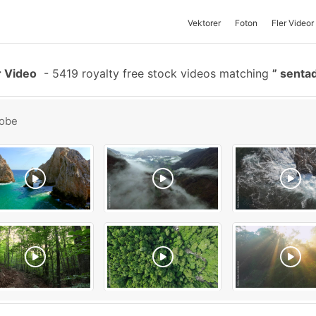
Vektorer
Foton
Fler Videor
r Video
-
5419 royalty free stock videos matching
sentad
obe