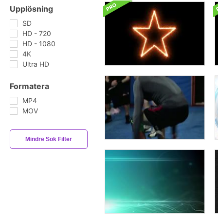
Upplösning
SD
HD - 720
HD - 1080
4K
Ultra HD
Formatera
MP4
MOV
Mindre Sök Filter