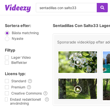
Sortera efter:
Sentadillas Con Salto33 Lage
Bästa matchning
Nyaste
Sponsrade videoklipp efter
ad
Filtyp
Lager Video
Bieffekter
Licens typ:
Standard
Premium
Creative Commons
Endast redaktionell
användning