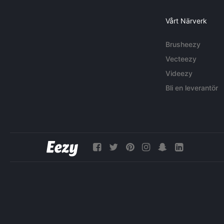
Vårt Närverk
Brusheezy
Vecteezy
Videezy
Bli en leverantör