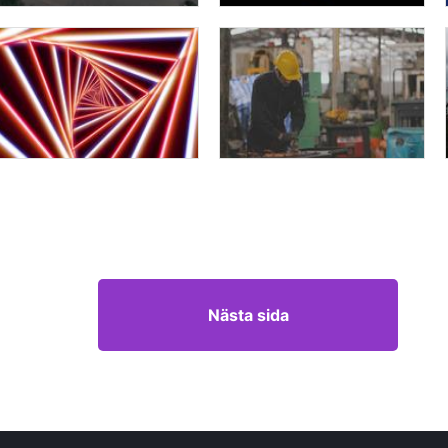
Nästa sida