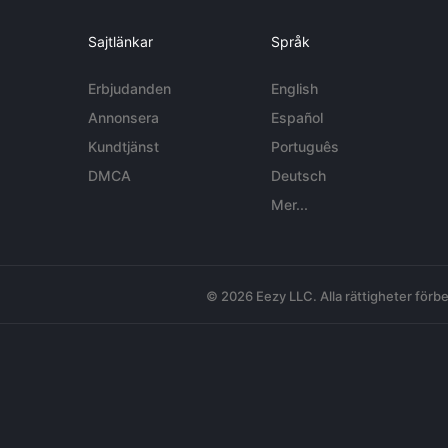
Sajtlänkar
Språk
Erbjudanden
English
Annonsera
Español
Kundtjänst
Português
DMCA
Deutsch
Mer...
© 2026 Eezy LLC. Alla rättigheter förbe