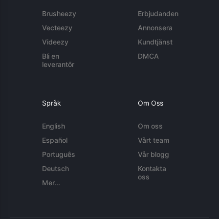
Brusheezy
Erbjudanden
Vecteezy
Annonsera
Videezy
Kundtjänst
Bli en
DMCA
leverantör
Språk
Om Oss
English
Om oss
Español
Vårt team
Português
Vår blogg
Deutsch
Kontakta
oss
Mer...