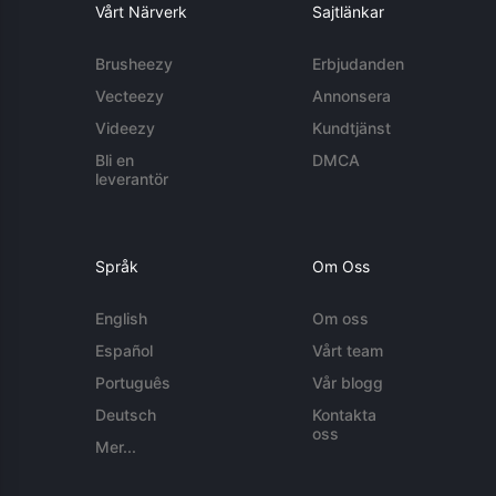
Vårt Närverk
Sajtlänkar
Brusheezy
Erbjudanden
Vecteezy
Annonsera
Videezy
Kundtjänst
Bli en
DMCA
leverantör
Språk
Om Oss
English
Om oss
Español
Vårt team
Português
Vår blogg
Deutsch
Kontakta
oss
Mer...